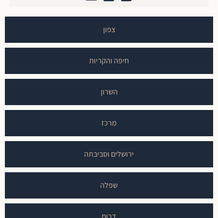
צפון
חיפה והקריות
השרון
מרכז
ירושלים וסביבתה
שפלה
דרום