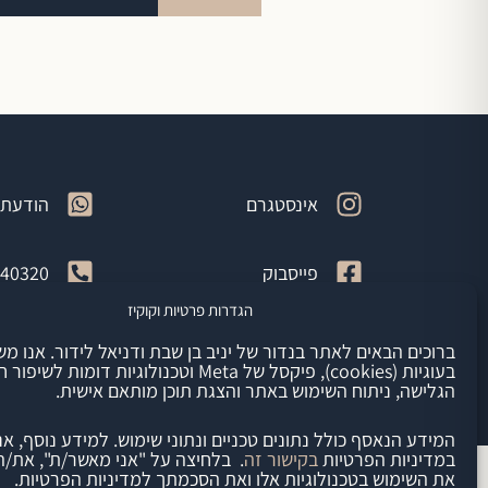
אינסטגרם
הודעת 
פייסבוק
540320
הגדרות פרטיות וקוקיז
שליחת 
ברוכים הבאים לאתר בנדור של יניב בן שבת ודניאל לידור. אנו 
בעוגיות (cookies), פיקסל של Meta וטכנולוגיות דומות לשיפ
הגלישה, ניתוח השימוש באתר והצגת תוכן מותאם אישית.
המידע הנאסף כולל נתונים טכניים ונתוני שימוש. למידע נוסף, אנא
במדיניות הפרטיות
בקישור זה
. בלחיצה על "אני מאשר/ת", את/
את השימוש בטכנולוגיות אלו ואת הסכמתך למדיניות הפרטיות.