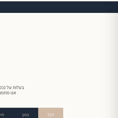
בעלות על נכס
אנו מתמחי
הכל
צפון
חיפ