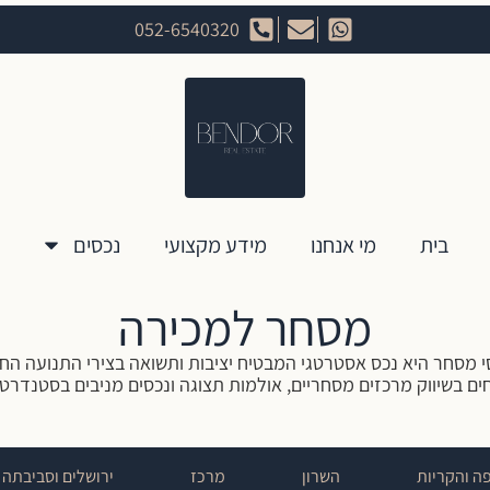
052-6540320
בית
מי אנחנו
מידע מקצועי
נכסים
מסחר למכירה
י מסחר היא נכס אסטרטגי המבטיח יציבות ותשואה בצירי התנועה החז
ם בשיווק מרכזים מסחריים, אולמות תצוגה ונכסים מניבים בסטנדרט 
ה והקריות
השרון
מרכז
ירושלים וסביבתה